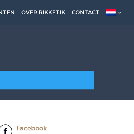
NTEN
OVER RIKKETIK
CONTACT
Facebook
