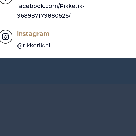
facebook.com/Rikketik-
968987179880626/
Instagram

@rikketik.nl