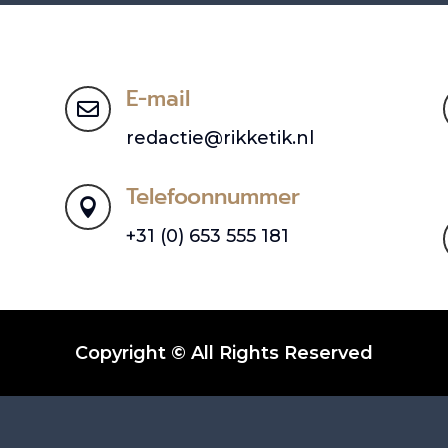
E-mail

redactie@rikketik.nl
Telefoonnummer

+31 (0) 653 555 181
Copyright © All Rights Reserved