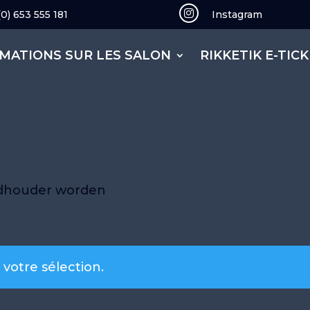
(0) 653 555 181

Instagram
MATIONS SUR LES SALON
RIKKETIK E-TIC
ndhouder worden
votre sélection.