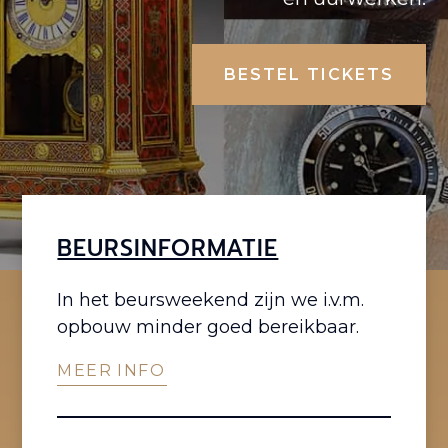
BESTEL TICKETS
BEURSINFORMATIE
In het beursweekend zijn we i.v.m.
opbouw minder goed bereikbaar.
MEER INFO