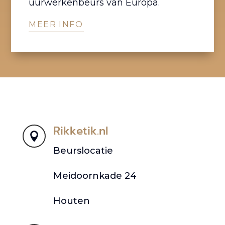
uurwerkenbeurs van Europa.
MEER INFO
Rikketik.nl

WE LOVE VINTAGE WATCHES
Beurslocatie
Meidoornkade 24
Houten