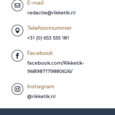
E-mail

redactie@rikketik.nl
Telefoonnummer

+31 (0) 653 555 181
Facebook

facebook.com/Rikketik-
968987179880626/
Instagram

@rikketik.nl