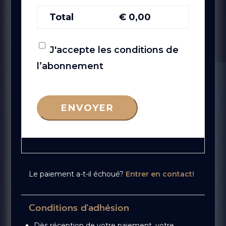
Total
€
0,00
J'accepte les conditions de
l’abonnement
ENVOYER
Le paiement a-t-il échoué?
Entrer en contact!
Conditions d'adhésion
Dès réception de votre paiement, votre