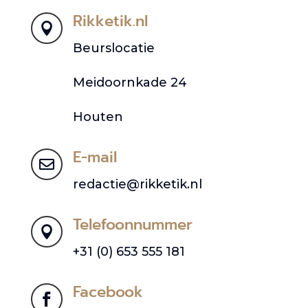
Rikketik.nl

Beurslocatie
Meidoornkade 24
Houten
E-mail

redactie@rikketik.nl
Telefoonnummer

+31 (0) 653 555 181
Facebook
