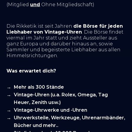
(Mitglied
und
Ohne Mitgliedschaft)
Die Rikketik ist seit Jahren
die Börse für jeden
Liebhaber von Vintage-Uhren
. Die Börse findet
viermal im Jahr statt und zieht Aussteller aus
ganz Europa und darüber hinaus an, sowie
Sammler und begeisterte Liebhaber aus allen
Himmelsrichtungen.
Was erwartet dich?
Mehr als 300 Stände
Vintage-Uhren (u.a. Rolex, Omega, Tag
Heuer, Zenith usw.)
Vintage-Uhrwerke und -Uhren
Uhrwerksteile, Werkzeuge, Uhrenarmbänder,
Bücher und mehr..