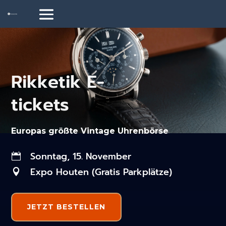
Rikketik E-
tickets
Europas größte Vintage Uhrenbörse
Sonntag, 15. November

Expo Houten (Gratis Parkplätze)

JETZT BESTELLEN