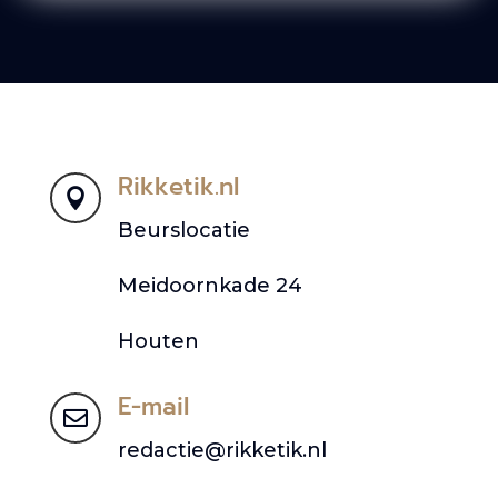
Rikketik.nl

Beurslocatie
Meidoornkade 24
Houten
E-mail

redactie@rikketik.nl