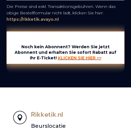
Die Preise sind exkl. Transaktionsgebühren. Wenn das
obige Bestellformular nicht lädt, klicken Sie hier:
https://rikketik.avayo.nl
Noch kein Abonnent? Werden Sie jetzt
Abonnent und erhalten Sie sofort Rabatt auf
Ihr E-Ticket!
KLICKEN SIE HIER >>
Rikketik.nl

Beurslocatie