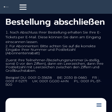
Bestellung abschließen
Nach Abschluss Ihrer Bestellung erhalten Sie Ihre E-
Tickets per E-Mail. Diese können Sie dann am Eingang
einscannen lassen.
2. Für Abonnenten: Bitte achten Sie auf die korrekte
Eingabe Ihrer Nummer und Postleitzahl
(Abonnentenrabatt)
Zuerst Ihre Teilnehmer-/Beziehungsnummer (4-stellig,
sonst 0 vor den Ziffern), dann ein Leerzeichen, dann Ihre
Postleitzahl mit Leerzeichen zwischen den Ziffern und
Großbuchstaben.
Beispiel DU: 0001 D-35638 BE: 2030 B-0660 FR :
0001 F-92171 UK: 0001 GG00 4HN PL: 0001 PL-57-
500