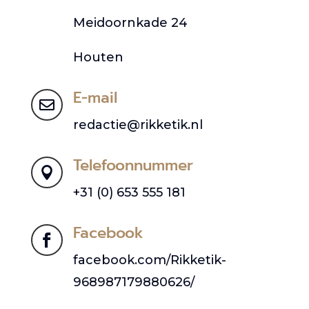
Meidoornkade 24
Houten
E-mail

redactie@rikketik.nl
Telefoonnummer

+31 (0) 653 555 181
Facebook

facebook.com/Rikketik-
968987179880626/